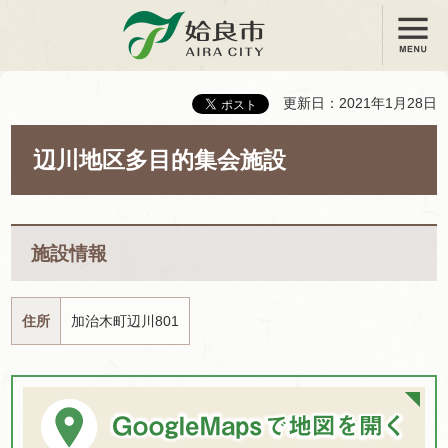
メニュー
姶良市
更新日：2021年1月28日
辺川地区多目的集会施設
施設情報
住所
加治木町辺川801