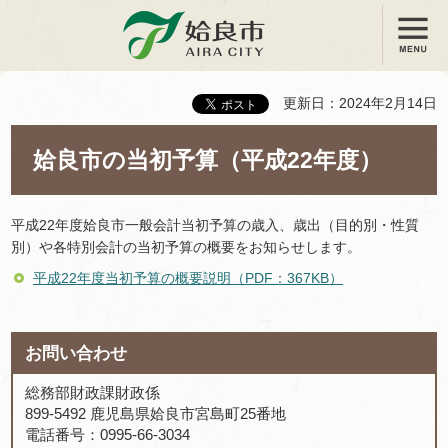
メニュー
姶良市
更新日：2024年2月14日
姶良市の当初予算（平成22年度）
平成22年度姶良市一般会計当初予算の歳入、歳出（目的別・性質
別）や各特別会計の当初予算の概要をお知らせします。
平成22年度当初予算の概要説明（PDF：367KB）
お問い合わせ
総務部財政課財政係
899-5492 鹿児島県姶良市宮島町25番地
電話番号：0995-66-3034