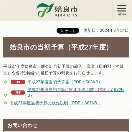
メニュー
姶良市
更新日：2024年2月14日
姶良市の当初予算（平成27年度）
平成27年度姶良市一般会計当初予算の歳入、歳出（目的別・性質
別）や各特別会計の当初予算の概要をお知らせします。
平成27年度当初予算書（PDF：566KB）
平成27年度当初予算に関する説明書（PDF：7,972K
B）
平成27年度当初予算の概要説明（PDF：367KB）
お問い合わせ