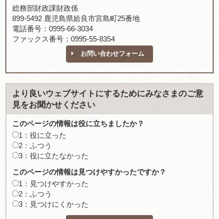
総務部財政課財政係
899-5492 鹿児島県姶良市宮島町25番地
電話番号：0995-66-3034
ファックス番号：0995-55-8354
お問い合わせフォーム
より良いウェブサイトにするためにみなさまのご意
見をお聞かせください
このページの情報は役に立ちましたか？
1：役に立った
2：ふつう
3：役に立たなかった
このページの情報は見つけやすかったですか？
1：見つけやすかった
2：ふつう
3：見つけにくかった