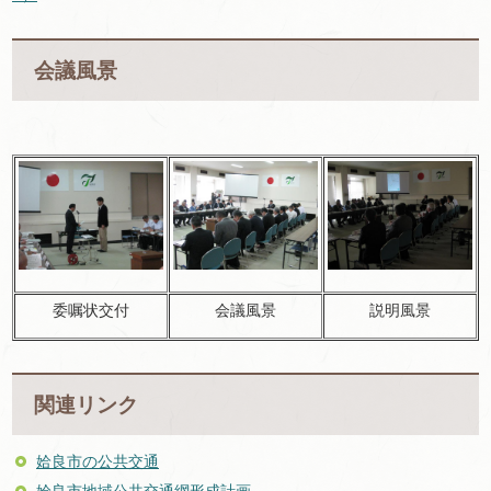
会議風景
委嘱状交付
会議風景
説明風景
関連リンク
姶良市の公共交通
姶良市地域公共交通網形成計画