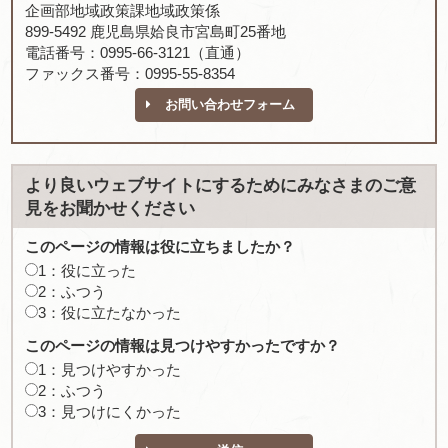
企画部地域政策課地域政策係
899-5492 鹿児島県姶良市宮島町25番地
電話番号：0995-66-3121（直通）
ファックス番号：0995-55-8354
お問い合わせフォーム
より良いウェブサイトにするためにみなさまのご意
見をお聞かせください
このページの情報は役に立ちましたか？
1：役に立った
2：ふつう
3：役に立たなかった
このページの情報は見つけやすかったですか？
1：見つけやすかった
2：ふつう
3：見つけにくかった