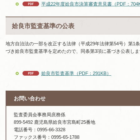
平成22年度姶良市決算審査意見書（PDF：704
姶良市監査基準の公表
地方自治法の一部を改正する法律（平成29年法律第54号）第1条
づき姶良市監査基準を定めたので、同条第3項に基づき公表しま
姶良市監査基準（PDF：291KB）
お問い合わせ
監査委員会事務局庶務係
899-5492 鹿児島県姶良市宮島町25番地
電話番号：0995-66-3328
ファックス番号：0995-65-1788