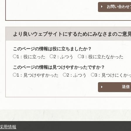
お問い合わせ
より良いウェブサイトにするためにみなさまのご意
このページの情報は役に立ちましたか？
1：役に立った
2：ふつう
3：役に立たなかった
このページの情報は見つけやすかったですか？
1：見つけやすかった
2：ふつう
3：見つけにくか
送信
採用情報