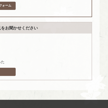
フォーム
見をお聞かせください
った