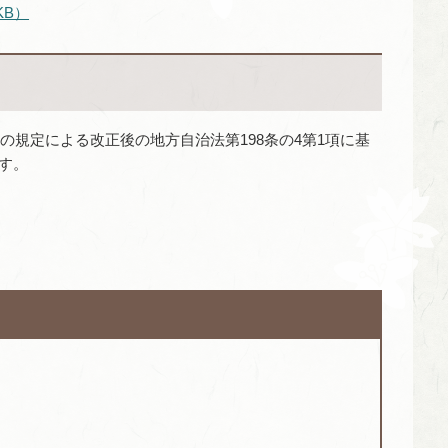
KB）
の規定による改正後の地方自治法第198条の4第1項に基
す。