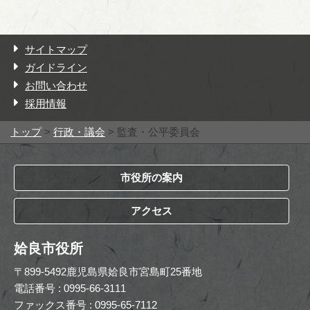
サイトマップ
ガイドライン
お問い合わせ
採用情報
トップ
>
行政・議会
> 監査・公平委員会
市役所の案内
アクセス
姶良市役所
〒899-5492鹿児島県姶良市宮島町25番地
電話番号 : 0995-66-3111
ファックス番号 : 0995-65-7112