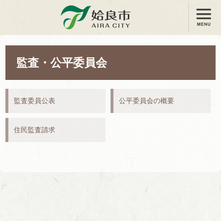
メニュー
姶良市
監査・公平委員会
監査委員公表
公平委員会の概要
住民監査請求