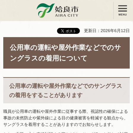
メニュー
姶良市
更新日：2026年6月12日
公用車の運転や屋外作業などでのサ
ングラスの着用について
公用車の運転や屋外作業などでのサングラス
の着用をすることがあります
職員が公用車の運転や屋外作業に従事する際、視認性の確保による
事故の未然防止や紫外線による目の健康被害を軽減する観点から、
サングラスを着用することがありますのでお知らせします。