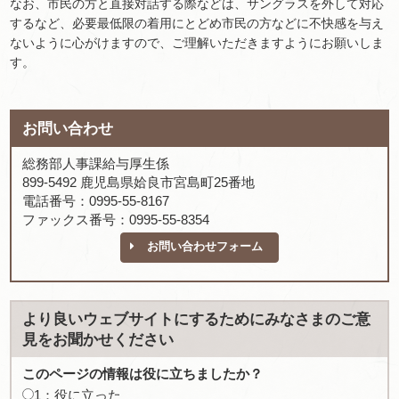
なお、市民の方と直接対話する際などは、サングラスを外して対応
するなど、必要最低限の着用にとどめ市民の方などに不快感を与え
ないように心がけますので、ご理解いただきますようにお願いしま
す。
お問い合わせ
総務部人事課給与厚生係
899-5492 鹿児島県姶良市宮島町25番地
電話番号：0995-55-8167
ファックス番号：0995-55-8354
お問い合わせフォーム
より良いウェブサイトにするためにみなさまのご意
見をお聞かせください
このページの情報は役に立ちましたか？
1：役に立った