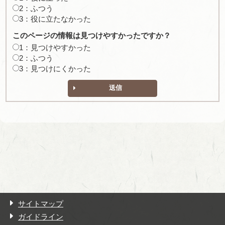
2：ふつう
3：役に立たなかった
このページの情報は見つけやすかったですか？
1：見つけやすかった
2：ふつう
3：見つけにくかった
送信
サイトマップ
ガイドライン