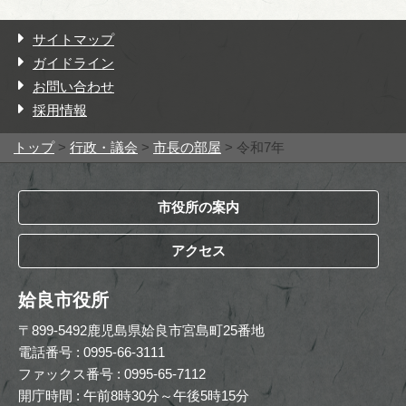
サイトマップ
ガイドライン
お問い合わせ
採用情報
トップ
>
行政・議会
>
市長の部屋
> 令和7年
市役所の案内
アクセス
姶良市役所
〒899-5492鹿児島県姶良市宮島町25番地
電話番号 : 0995-66-3111
ファックス番号 : 0995-65-7112
開庁時間 : 午前8時30分～午後5時15分