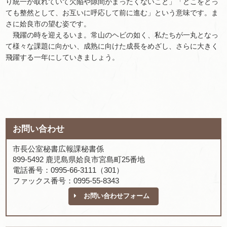
り統一が取れていて欠陥や隙間がまったくないこと」「どこをとっ
ても整然として、お互いに呼応して前に進む」という意味です。ま
さに姶良市の望む姿です。
飛躍の時を迎えるいま。常山のヘビの如く、私たちが一丸となっ
て様々な課題に向かい、成熟に向けた成長をめざし、さらに大きく
飛躍する一年にしていきましょう。
お問い合わせ
市長公室秘書広報課秘書係
899-5492 鹿児島県姶良市宮島町25番地
電話番号：0995-66-3111（301）
ファックス番号：0995-55-8343
お問い合わせフォーム