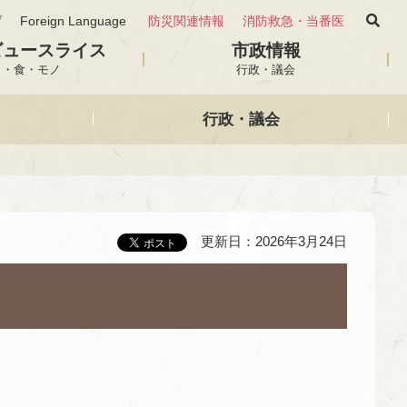
げ
Foreign Language
防災関連情報
消防救急・当番医
ビュースライス
市政情報
と・食・モノ
行政・議会
行政・議会
更新日：2026年3月24日