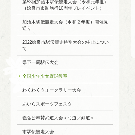
第53回加治木駅伝競走大会（令和元年度）
（姶良市市制施行10周年プレイベント）
加治木駅伝競走大会（令和２年度）開催見
送り
2022姶良市駅伝競走特別大会の中止につい
て
県下一周駅伝大会
全国少年少女野球教室
わくわくウォークラリー大会
あいらスポーツフェスタ
義弘公奉賛武道大会＜弓道／剣道＞
市駅伝競走大会