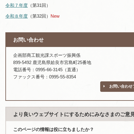
令和７年度
（第31回）
令和８年度
（第32回）
New
お問い合わせ
企画部商工観光課スポーツ振興係
899-5492 鹿児島県姶良市宮島町25番地
電話番号：0995-66-3145（直通）
ファックス番号：0995-55-8354
お問い合わせ
より良いウェブサイトにするためにみなさまのご意
このページの情報は役に立ちましたか？