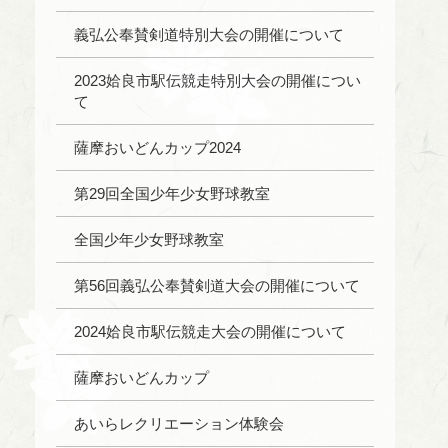
義弘公奉賛剣道特別大会の開催について
2023姶良市駅伝競走特別大会の開催につい
て
薩摩おいどんカップ2024
第29回全国少年少女野球教室
全国少年少女野球教室
第56回義弘公奉賛剣道大会の開催について
2024姶良市駅伝競走大会の開催について
薩摩おいどんカップ
あいらレクリエーション体験会