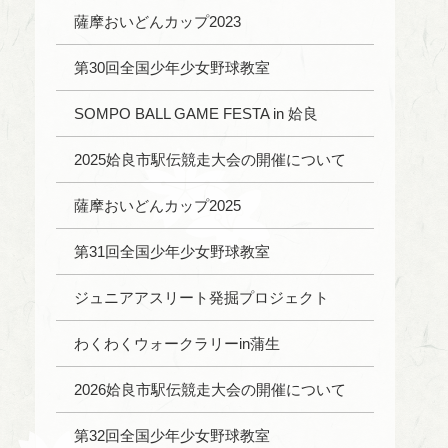
薩摩おいどんカップ2023
第30回全国少年少女野球教室
SOMPO BALL GAME FESTA in 姶良
2025姶良市駅伝競走大会の開催について
薩摩おいどんカップ2025
第31回全国少年少女野球教室
ジュニアアスリート発掘プロジェクト
わくわくウォークラリーin蒲生
2026姶良市駅伝競走大会の開催について
第32回全国少年少女野球教室