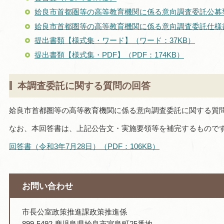
姶良市首都圏等の高等教育機関に係る意向調査委託公募型プ
姶良市首都圏等の高等教育機関に係る意向調査委託仕様書（
提出書類【様式集・ワード】（ワード：37KB）
提出書類【様式集・PDF】（PDF：174KB）
本調査委託に関する質問の回答
姶良市首都圏等の高等教育機関に係る意向調査委託に関する質
なお、本回答書は、上記公告文・実施要領等を補完するもので
回答書（令和3年7月28日）（PDF：106KB）
お問い合わせ
市長公室政策推進課政策推進係
899-5492 鹿児島県姶良市宮島町25番地