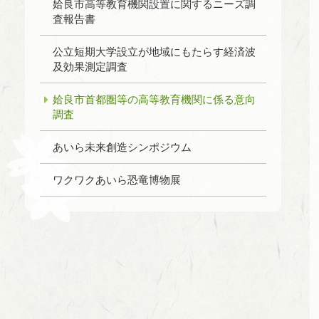
姶良市高等教育機関設置に関するニーズ調
査報告書
公立短期大学設立が地域にもたらす経済波
及効果測定調査
姶良市首都圏等の高等教育機関に係る意向
調査
あいら未来創造シンポジウム
ワクワクあいら恐竜博物展