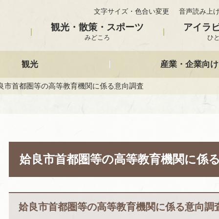
文字サイズ・色合い変更
音声読み上
観光・散策・スポーツ
アイラ
みどころ
ひ
観光
産業・企業向け
姶良市首都圏等の高等教育機関に係る意向調査
姶良市首都圏等の高等教育機関に係
姶良市首都圏等の高等教育機関に係る意向調