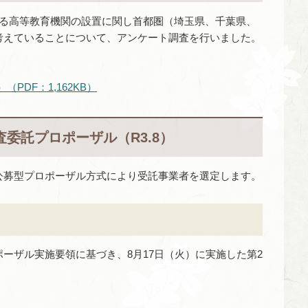
いる高等教育機関の設置に関し首都圏（埼玉県、千葉県、
考えていることについて、アンケート調査を行いました。
DF：1,162KB）
委託プロポーザル（R3.8）
公募型プロポーザル方式により受託事業者を選定します。
ーザル実施要領に基づき、8月17日（火）に実施した第2