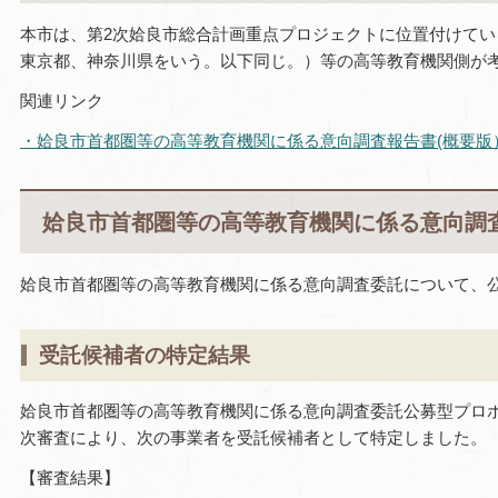
本市は、第2次姶良市総合計画重点プロジェクトに位置付けて
東京都、神奈川県をいう。以下同じ。）等の高等教育機関側が
関連リンク
・姶良市首都圏等の高等教育機関に係る意向調査報告書(概要版）（P
姶良市首都圏等の高等教育機関に係る意向調査
姶良市首都圏等の高等教育機関に係る意向調査委託について、
受託候補者の特定結果
姶良市首都圏等の高等教育機関に係る意向調査委託公募型プロポ
次審査により、次の事業者を受託候補者として特定しました。
【審査結果】