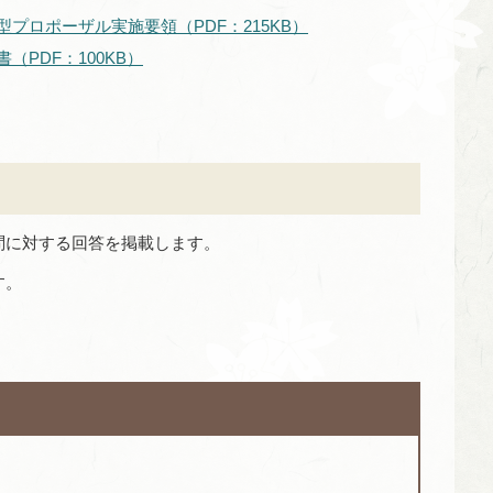
ロポーザル実施要領（PDF：215KB）
PDF：100KB）
問に対する回答を掲載します。
す。