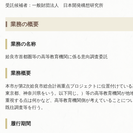
受託候補者：一般財団法人 日本開発構想研究所
業務の概要
業務の名称
姶良市首都圏等の高等教育機関に係る意向調査委託
業務概要
本市が第2次姶良市総合計画重点プロジェクトに位置付けてい
東京都、神奈川県をいう。以下同じ。）等の高等教育機関が他
重視する点は何かなど、高等教育機関側が考えていることにつ
既往調査等を行う。
履行期間