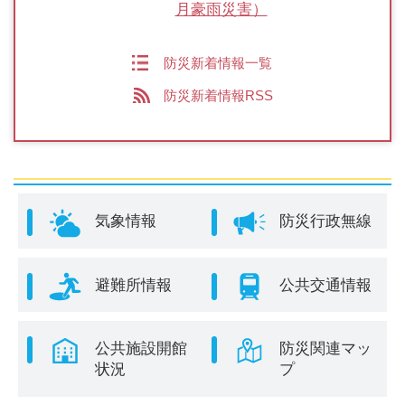
月豪雨災害）
防災新着情報一覧
防災新着情報RSS
気象情報
防災行政無線
避難所情報
公共交通情報
公共施設開館
防災関連マッ
状況
プ