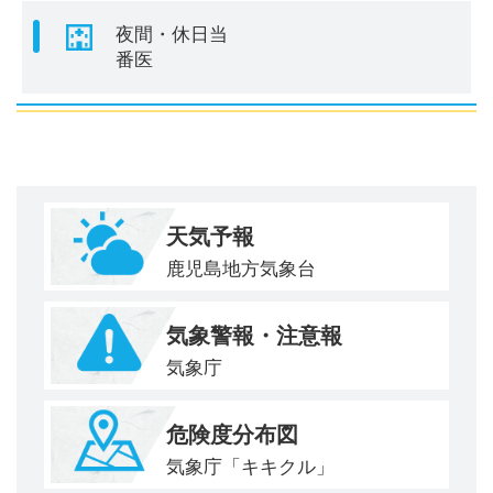
夜間・休日当
番医
天気予報
鹿児島地方気象台
気象警報・注意報
気象庁
危険度分布図
気象庁「キキクル」