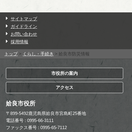
サイトマップ
ガイドライン
お問い合わせ
採用情報
トップ
>
くらし・手続き
> 姶良市防災情報
市役所の案内
アクセス
姶良市役所
〒899-5492鹿児島県姶良市宮島町25番地
電話番号 : 0995-66-3111
ファックス番号 : 0995-65-7112