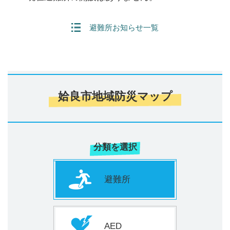
避難所お知らせ一覧
姶良市地域防災マップ
分類を選択
避難所
AED