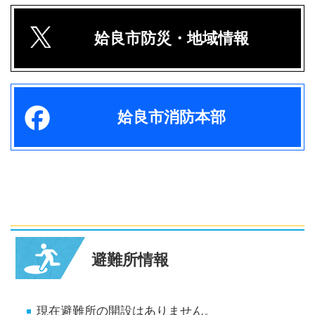
姶良市防災・地域情報
姶良市消防本部
避難所情報
現在避難所の開設はありません。