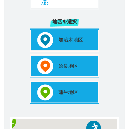
地区を選択
加治木地区
姶良地区
蒲生地区