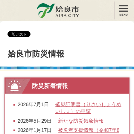
メニュー
姶良市
姶良市防災情報
防災新着情報
2026年7月1日
罹災証明書（りさいしょうめ
いしょ）の申請
2026年5月29日
新たな防災気象情報
2026年1月17日
被災者支援情報（令和7年8