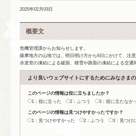
2025年02月03日
概要文
危機管理課からお知らせします。
薩摩地方の山地では、明日明け方から6日にかけて、注
水道管の凍結による破損、積雪や路面の凍結による交通
より良いウェブサイトにするためにみなさまの
このページの情報は役に立ちましたか？
1：役に立った
2：ふつう
3：役に立たなか
このページの情報は見つけやすかったですか？
1：見つけやすかった
2：ふつう
3：見つけ