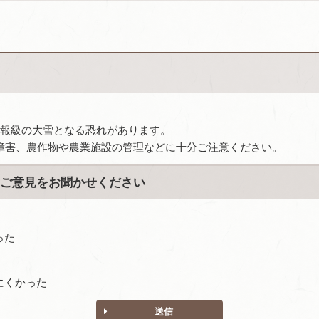
意報級の大雪となる恐れがあります。
障害、農作物や農業施設の管理などに十分ご注意ください。
ご意見をお聞かせください
った
にくかった
送信