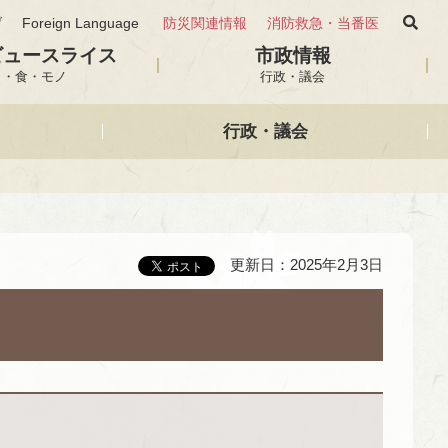
げ
Foreign Language
防災関連情報
消防救急・当番医
ビュースライス
市政情報
と・食・モノ
行政・議会
行政・議会
更新日：2025年2月3日