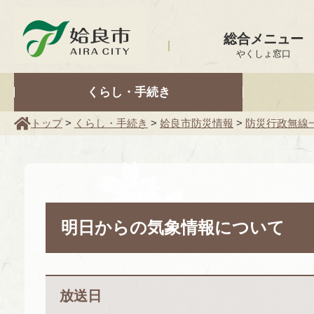
姶良市
総合メニュー
やくしょ窓口
くらし・手続き
トップ
>
くらし・手続き
>
姶良市防災情報
>
防災行政無線
明日からの気象情報について
放送日