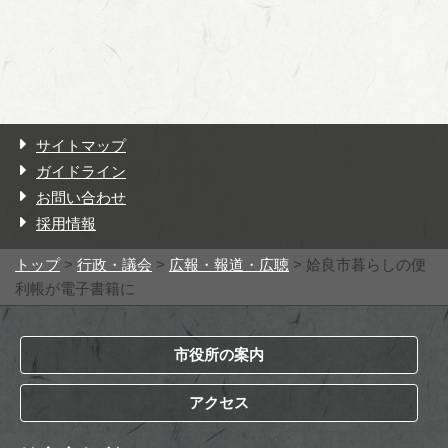
サイトマップ
ガイドライン
お問い合わせ
採用情報
トップ
>
行政・議会
>
広報・報道・広聴
> 姶良市暮らしの便
利帳が電子書籍に
市役所の案内
アクセス