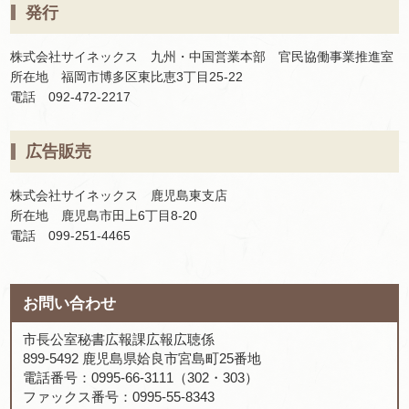
発行
株式会社サイネックス 九州・中国営業本部 官民協働事業推進室
所在地 福岡市博多区東比恵3丁目25-22
電話 092-472-2217
広告販売
株式会社サイネックス 鹿児島東支店
所在地 鹿児島市田上6丁目8-20
電話 099-251-4465
お問い合わせ
市長公室秘書広報課広報広聴係
899-5492 鹿児島県姶良市宮島町25番地
電話番号：0995-66-3111（302・303）
ファックス番号：0995-55-8343