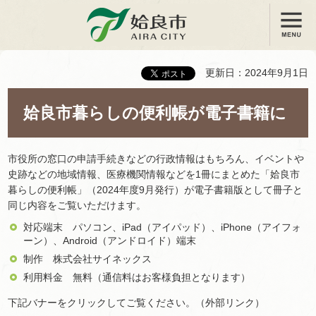
メニュー
姶良市
更新日：2024年9月1日
姶良市暮らしの便利帳が電子書籍に
市役所の窓口の申請手続きなどの行政情報はもちろん、イベントや
史跡などの地域情報、医療機関情報などを1冊にまとめた「姶良市
暮らしの便利帳」（2024年度9月発行）が電子書籍版として冊子と
同じ内容をご覧いただけます。
対応端末 パソコン、iPad（アイパッド）、iPhone（アイフォ
ーン）、Android（アンドロイド）端末
制作 株式会社サイネックス
利用料金 無料（通信料はお客様負担となります）
下記バナーをクリックしてご覧ください。（外部リンク）