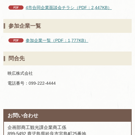
4市合同企業面談会チラシ（PDF：2,447KB）
参加企業一覧
参加企業一覧（PDF：1,777KB）
問合先
映広株式会社
電話番号：099-222-4444
お問い合わせ
企画部商工観光課企業商工係
899-5492 鹿児島県姶良市宮島町25番地