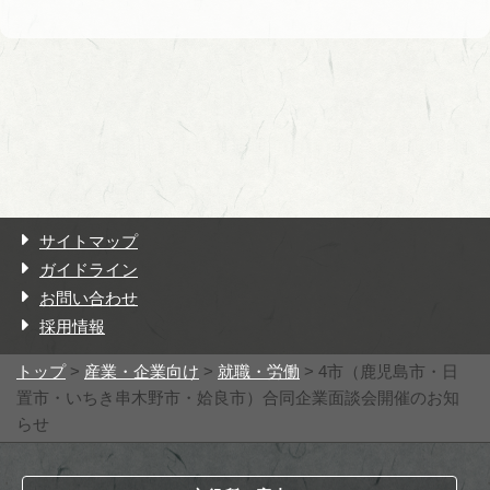
サイトマップ
ガイドライン
お問い合わせ
採用情報
トップ
>
産業・企業向け
>
就職・労働
> 4市（鹿児島市・日
置市・いちき串木野市・姶良市）合同企業面談会開催のお知
らせ