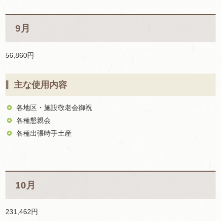
9月
56,860円
主な使用内容
各地区・施設敬老会御祝
各種懇親会
各種出張時手土産
10月
231,462円