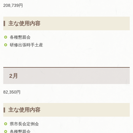
208,739円
主な使用内容
各種懇親会
研修出張時手土産
2月
82,350円
主な使用内容
県市長会定例会
各種懇親会