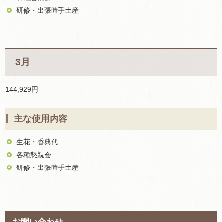
研修・出張時手土産
3月
144,929円
主な使用内容
生花・香典代
各種懇親会
研修・出張時手土産
お問い合わせ