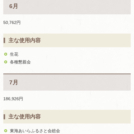
6月
50,762円
主な使用内容
生花
各種懇親会
7月
186,926円
主な使用内容
東海あいらふるさと会総会