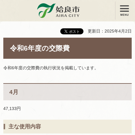
メニュー
姶良市
更新日：2025年4月2日
令和6年度の交際費
令和6年度の交際費の執行状況を掲載しています。
4月
47,133円
主な使用内容