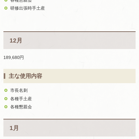
研修出張時手土産
12月
189,680円
主な使用内容
市長名刺
各種手土産
各種懇親会
1月