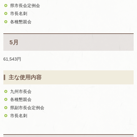
県市長会定例会
市長名刺
各種懇親会
5月
61,543円
主な使用内容
九州市長会
各種懇親会
県副市長会定例会
市長名刺