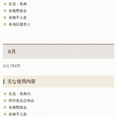
生花・香典
各種懇親会
各種手土産
各地区夏祭り
8月
111,781円
主な使用内容
生花・香典代
県市長会定例会
各種懇親会
各種手土産