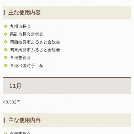
主な使用内容
九州市長会
県副市長会定例会
関西姶良市ふるさと会総会
関東姶良市ふるさと会総会
各種懇親会
各種出張時手土産
11月
48,592円
主な使用内容
各種懇親会