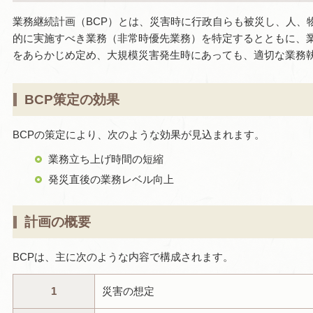
業務継続計画（BCP）とは、災害時に行政自らも被災し、人、
的に実施すべき業務（非常時優先業務）を特定するとともに、
をあらかじめ定め、大規模災害発生時にあっても、適切な業務
BCP策定の効果
BCPの策定により、次のような効果が見込まれます。
業務立ち上げ時間の短縮
発災直後の業務レベル向上
計画の概要
BCPは、主に次のような内容で構成されます。
1
災害の想定