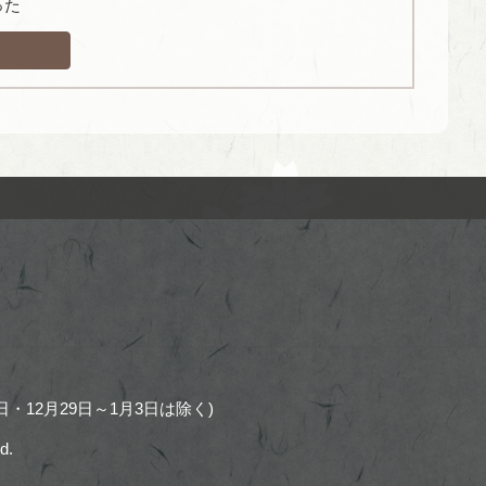
った
・12月29日～1月3日は除く)
d.