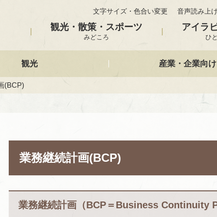
文字サイズ・色合い変更
音声読み上
観光・散策・スポーツ
アイラ
みどころ
ひ
観光
産業・企業向け
(BCP)
業務継続計画(BCP)
業務継続計画（BCP＝Business Continuity 