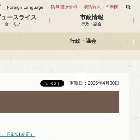
げ
Foreign Language
防災関連情報
消防救急・当番医
ビュースライス
市政情報
と・食・モノ
行政・議会
行政・議会
更新日：2026年4月30日
R8.4.1改正）