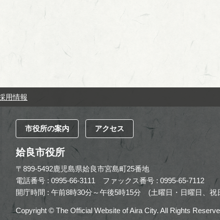
採用情報
市役所の案内
アクセス
姶良市役所
〒899-5492鹿児島県姶良市宮島町25番地
電話番号 : 0995-66-3111
ファックス番号 : 0995-65-7112
開庁時間 : 午前8時30分～午後5時15分
(土曜日・日曜日、祝日
Copyright © The Official Website of Aira City. All Rights Reserve