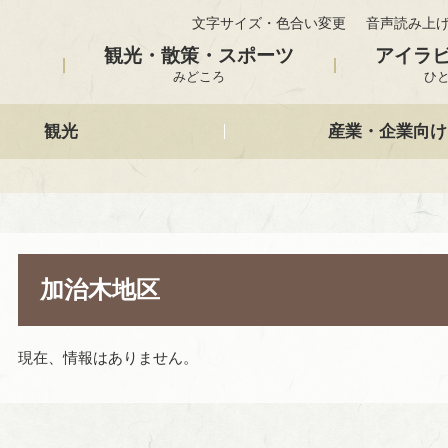
文字サイズ・色合い変更
音声読み上
観光・散策・スポーツ
アイラ
みどころ
ひ
観光
産業・企業向け
加治木地区
現在、情報はありません。