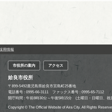
採用情報
市役所の案内
アクセス
姶良市役所
〒899-5492鹿児島県姶良市宮島町25番地
電話番号 : 0995-66-3111
ファックス番号 : 0995-65-7112
開庁時間 : 午前8時30分～午後5時15分
(土曜日・日曜日、祝日
Copyright © The Official Website of Aira City. All Rights Reserve