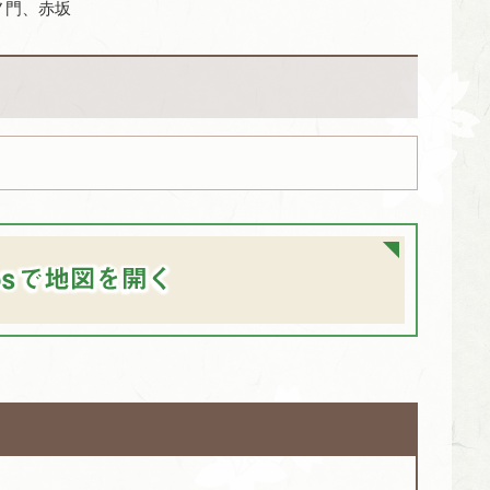
ノ門、赤坂