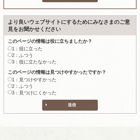
より良いウェブサイトにするためにみなさまのご意
見をお聞かせください
このページの情報は役に立ちましたか？
1：役に立った
2：ふつう
3：役に立たなかった
このページの情報は見つけやすかったですか？
1：見つけやすかった
2：ふつう
3：見つけにくかった
送信