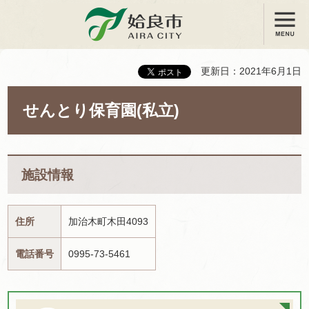
メニュー
姶良市
更新日：2021年6月1日
せんとり保育園(私立)
施設情報
住所
加治木町木田4093
電話番号
0995-73-5461