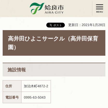
メニュー
姶良市
更新日：2021年1月28日
高井田ひよこサークル（高井田保育
園）
施設情報
住所
加治木町4872-2
電話番号
0995-63-5043