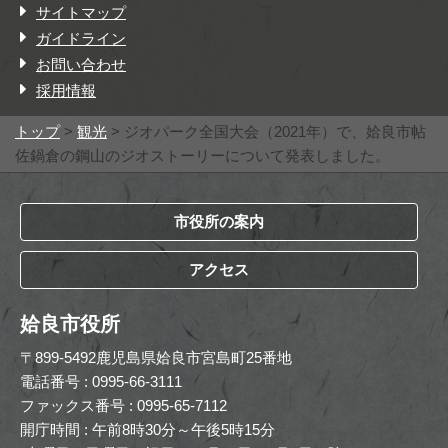
サイトマップ
ガイドライン
お問い合わせ
採用情報
トップ
>
観光
> ジオパーク全国大会（2021年）で、姶良市帖
佐鍋倉の鋼山のジオストーリーについて発表しました。
市役所の案内
アクセス
姶良市役所
〒899-5492鹿児島県姶良市宮島町25番地
電話番号 : 0995-66-3111
ファックス番号 : 0995-65-7112
開庁時間 : 午前8時30分～午後5時15分