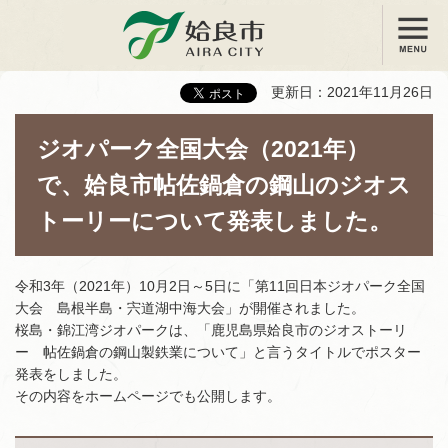
メニュー
姶良市
更新日：2021年11月26日
ジオパーク全国大会（2021年）
で、姶良市帖佐鍋倉の鋼山のジオス
トーリーについて発表しました。
令和3年（2021年）10月2日～5日に「第11回日本ジオパーク全国
大会 島根半島・宍道湖中海大会」が開催されました。
桜島・錦江湾ジオパークは、「鹿児島県姶良市のジオストーリ
ー 帖佐鍋倉の鋼山製鉄業について」と言うタイトルでポスター
発表をしました。
その内容をホームページでも公開します。