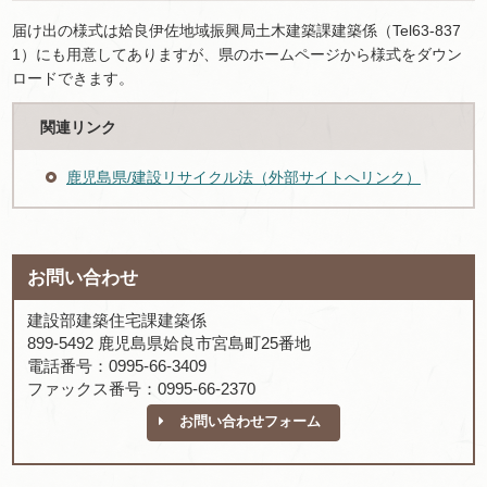
届け出の様式は姶良伊佐地域振興局土木建築課建築係（Tel63-837
1）にも用意してありますが、県のホームページから様式をダウン
ロードできます。
関連リンク
鹿児島県/建設リサイクル法（外部サイトへリンク）
お問い合わせ
建設部建築住宅課建築係
899-5492 鹿児島県姶良市宮島町25番地
電話番号：0995-66-3409
ファックス番号：0995-66-2370
お問い合わせフォーム