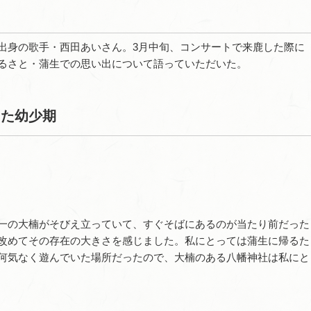
出身の歌手・西田あいさん。3月中旬、コンサートで来鹿した際に
るさと・蒲生での思い出について語っていただいた。
った幼少期
一の大楠がそびえ立っていて、すぐそばにあるのが当たり前だった
改めてその存在の大きさを感じました。私にとっては蒲生に帰るた
何気なく遊んでいた場所だったので、大楠のある八幡神社は私にと