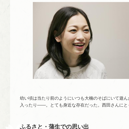
幼い頃は当たり前のようにいつも大楠のそばにいて遊ん
入ったり――。とても身近な存在だった。西田さんにと
ふるさと・蒲生での思い出