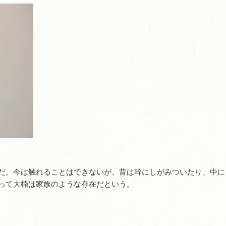
だ。今は触れることはできないが、昔は幹にしがみついたり、中に
って大楠は家族のような存在だという。