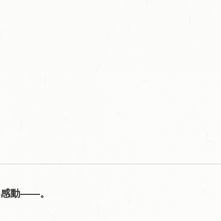
、感動――。