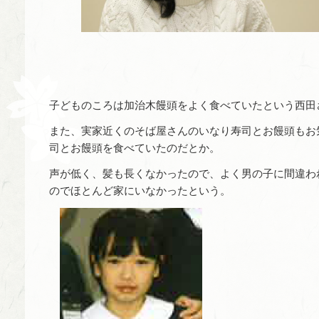
子どものころは加治木饅頭をよく食べていたという西田
また、実家近くのそば屋さんのいなり寿司とお饅頭もお
司とお饅頭を食べていたのだとか。
声が低く、髪も長くなかったので、よく男の子に間違わ
のでほとんど家にいなかったという。