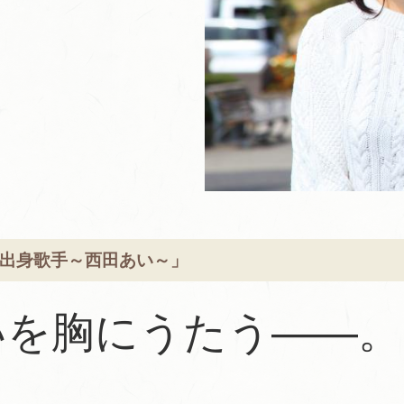
出身歌手～西田あい～」
いを胸にうたう――。