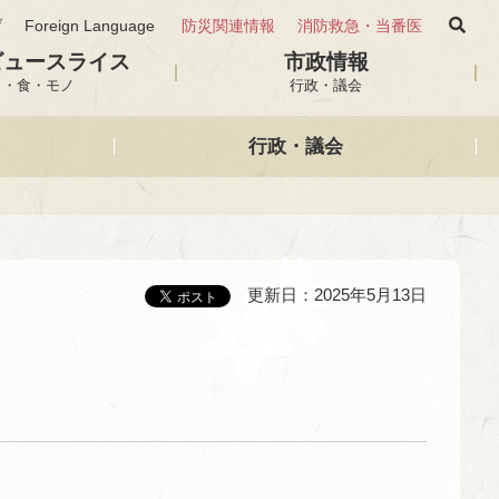
げ
Foreign Language
防災関連情報
消防救急・当番医
ビュースライス
市政情報
と・食・モノ
行政・議会
行政・議会
更新日：2025年5月13日