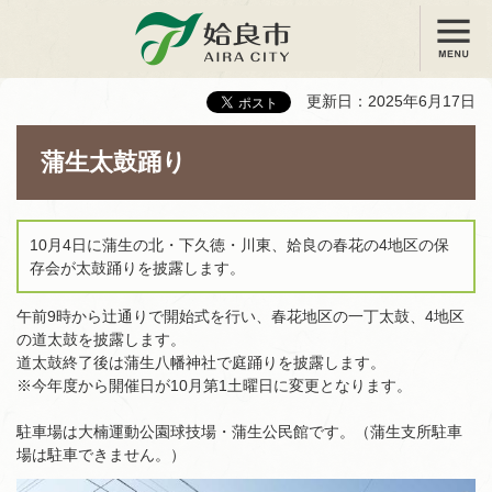
メニュー
姶良市
更新日：2025年6月17日
蒲生太鼓踊り
10月4日に蒲生の北・下久徳・川東、姶良の春花の4地区の保
存会が太鼓踊りを披露します。
午前9時から辻通りで開始式を行い、春花地区の一丁太鼓、4地区
の道太鼓を披露します。
道太鼓終了後は蒲生八幡神社で庭踊りを披露します。
※今年度から開催日が10月第1土曜日に変更となります。
駐車場は大楠運動公園球技場・蒲生公民館です。（蒲生支所駐車
場は駐車できません。）