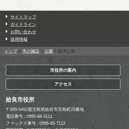
サイトマップ
ガイドライン
お問い合わせ
採用情報
トップ
>
市の施設
>
公園
> 船津公園
市役所の案内
アクセス
姶良市役所
〒899-5492鹿児島県姶良市宮島町25番地
電話番号 : 0995-66-3111
ファックス番号 : 0995-65-7112