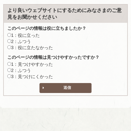
より良いウェブサイトにするためにみなさまのご意
見をお聞かせください
このページの情報は役に立ちましたか？
1：役に立った
2：ふつう
3：役に立たなかった
このページの情報は見つけやすかったですか？
1：見つけやすかった
2：ふつう
3：見つけにくかった
送信