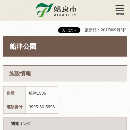
メニュー
姶良市
更新日：2017年9月6日
船津公園
施設情報
住所
船津1536
電話番号
0995-66-5996
関連リンク