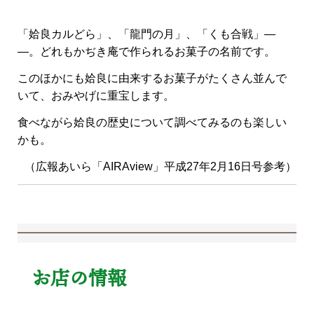
「姶良カルどら」、「龍門の月」、「くも合戦」―
―。どれもかぢき庵で作られるお菓子の名前です。
このほかにも姶良に由来するお菓子がたくさん並んで
いて、おみやげに重宝します。
食べながら姶良の歴史について調べてみるのも楽しい
かも。
（広報あいら「AIRAview」平成27年2月16日号参考）
お店の情報