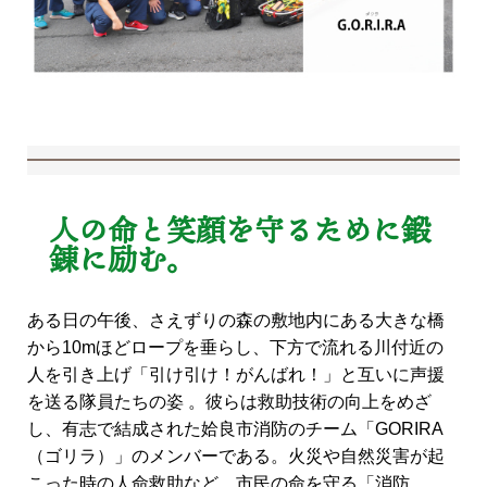
人の命と笑顔を守るために鍛
錬に励む。
ある日の午後、さえずりの森の敷地内にある大きな橋
から10mほどロープを垂らし、下方で流れる川付近の
人を引き上げ「引け引け！がんばれ！」と互いに声援
を送る隊員たちの姿 。彼らは救助技術の向上をめざ
し、有志で結成された姶良市消防のチーム「GORIRA
（ゴリラ）」のメンバーである。火災や自然災害が起
こった時の人命救助など、市民の命を守る「消防