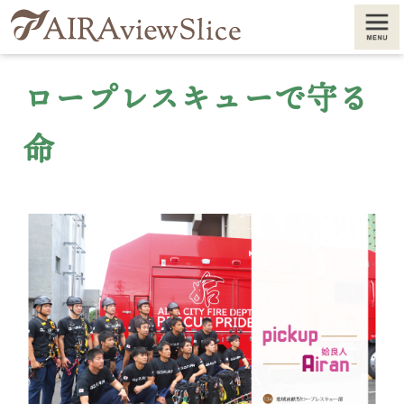
メニュ
ー
ロープレスキューで守る
命