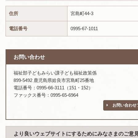
住所
宮島町44-3
電話番号
0995-67-1011
お問い合わせ
福祉部子どもみらい課子ども福祉政策係
899-5492 鹿児島県姶良市宮島町25番地
電話番号：0995-66-3111（151・152）
ファックス番号：0995-65-6964
お問い合わせ
より良いウェブサイトにするためにみなさまのご意