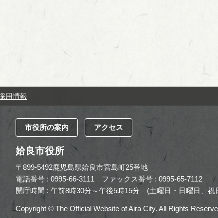
採用情報
市役所の案内
アクセス
姶良市役所
〒899-5492鹿児島県姶良市宮島町25番地
電話番号 : 0995-66-3111
ファックス番号 : 0995-65-7112
開庁時間 : 午前8時30分～午後5時15分
(土曜日・日曜日、祝日
Copyright © The Official Website of Aira City. All Rights Reserve