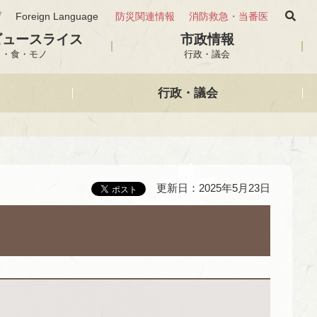
げ
Foreign Language
防災関連情報
消防救急・当番医
ビュースライス
市政情報
と・食・モノ
行政・議会
行政・議会
更新日：2025年5月23日